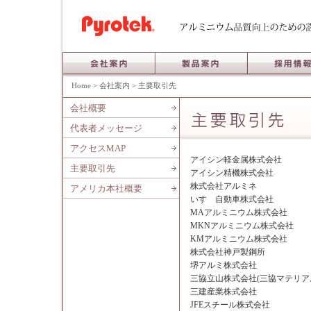
Home
>
会社案内
>
主要取引先
会社概要
代表者メッセージ
アクセスMAP
アイシン軽金属株式会社
主要取引先
アイシン精機株式会社
株式会社アルミネ
アメリカ本社概要
いすゞ自動車株式会社
MAアルミニウム株式会社
MKNアルミニウム株式会社
KMアルミニウム株式会社
株式会社神戸製鋼所
堺アルミ株式会社
三協立山株式会社(三協マテリア
三建産業株式会社
JFEスチール株式会社